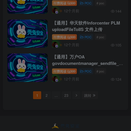
付费阅读
500
POC
# poc
12个月前
144
【通用】华天软件Inforcenter PLM
uploadFileToIIS 文件上传
付费阅读
500
POC
# poc
12个月前
105
【通用】万户OA
govdocumentmanager_sendfile_gd
sqli
付费阅读
500
POC
# poc
12个月前
124
1
2
…
23
跳转