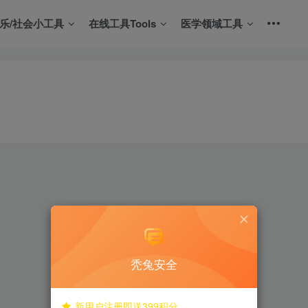
娱乐/社会小工具
在线工具Tools
医学领域工具
秃兔安全
新用户注册即送399积分