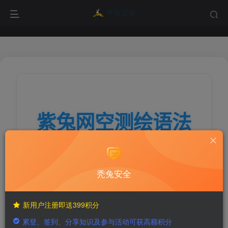
秃兔安全
新用户注册即送399积分
累登、签到、分享知识及参与活动可获高额积分