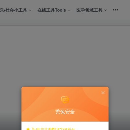
娱乐/社会小工具
在线工具Tools
医学领域工具
秃兔安全
新用户注册即送399积分