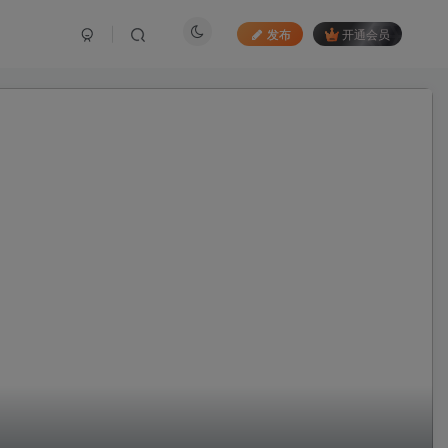
发布
开通会员