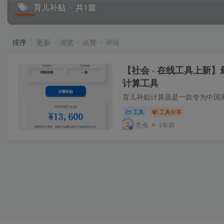
育儿补贴
共1篇
排序
更新
浏览
点赞
评论
【社会 · 在线工具上新
计算工具
工具
工具分享
秃兔
1年前