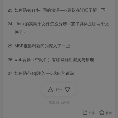
如何防御ssrf–>问的较深—->建议在详细了解一下
Linux的某两个文件怎么分辨（忘了具体是哪两个文
件了）
MSF框架稍微问的深入了一些
web容器（中间件）有哪些解析漏洞与原理
如何防范sql注入 —>这问的很深
评分
欢迎为Ta评分
分享
收藏