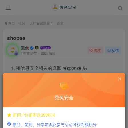
首页
社区
大厂面试题聚合
正文
shopee
秃兔
关注
私信
1年前发布
22次阅读
和信息安全相关的返回 response 头
linux 常见命令
docker 常见命令
秃兔安全
jwt 是什么
新用户注册即送399积分
weblogic 反序列化原理（有一个 xml 反序列化漏洞
累登、签到、分享知识及参与活动可获高额积分
还有后台文件上传 还有二次 urldecode 权限绕过）