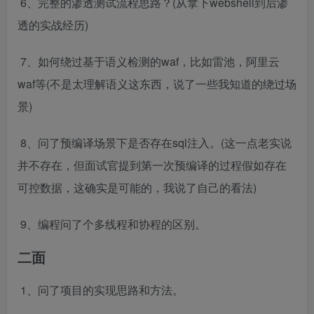
​ 6、完整的渗透测试流程思路？(从拿下webshell到后渗
透的实战经历)
​ 7、如何绕过基于语义检测的waf，比如雷池，阿里云
waf等(不是太理解语义这东西，说了一些我知道的绕过场
景)
​ 8、问了预编译场景下是否存在sql注入。(这一点老实说
并不存在，但面试官提到第一次预编译的过程假如存在
可控数据，这确实是可能的，我说了自己的看法)
​ 9、编程问了个多线程和协程的区别。 ​
二面
​ 1、问了项目的实现思路和方法。