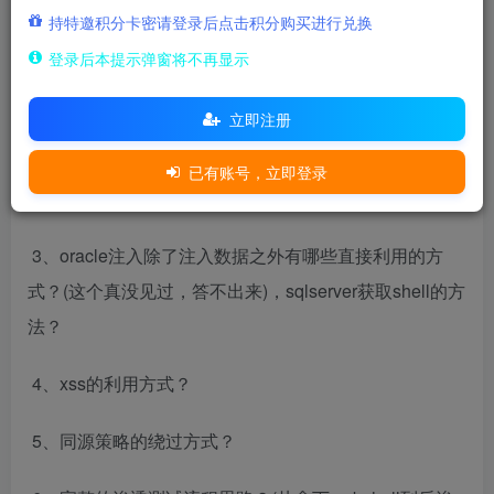
持特邀积分卡密请登录后点击积分购买进行兑换
登录后本提示弹窗将不再显示
一面
立即注册
​ 1、sql注入基于利用方式而言有哪些类型？
已有账号，立即登录
​ 2、sql注入写马有哪些方式？
​ 3、oracle注入除了注入数据之外有哪些直接利用的方
式？(这个真没见过，答不出来)，sqlserver获取shell的方
法？
​ 4、xss的利用方式？
​ 5、同源策略的绕过方式？