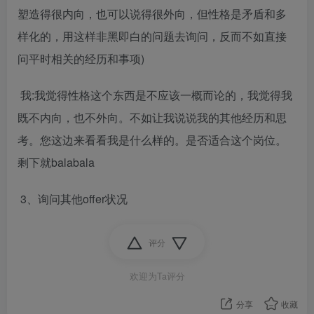
塑造得很内向，也可以说得很外向，但性格是矛盾和多
样化的，用这样非黑即白的问题去询问，反而不如直接
问平时相关的经历和事项)
​ 我:我觉得性格这个东西是不应该一概而论的，我觉得我
既不内向，也不外向。不如让我说说我的其他经历和思
考。您这边来看看我是什么样的。是否适合这个岗位。
剩下就balabala
​ 3、询问其他offer状况
评分
欢迎为Ta评分
分享
收藏