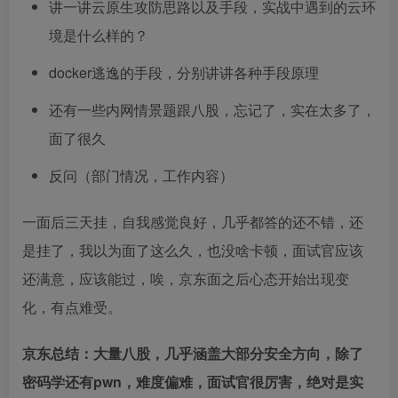
讲一讲云原生攻防思路以及手段，实战中遇到的云环
境是什么样的？
docker逃逸的手段，分别讲讲各种手段原理
还有一些内网情景题跟八股，忘记了，实在太多了，
面了很久
反问（部门情况，工作内容）
一面后三天挂，自我感觉良好，几乎都答的还不错，还
是挂了，我以为面了这么久，也没啥卡顿，面试官应该
还满意，应该能过，唉，京东面之后心态开始出现变
化，有点难受。
京东总结：大量八股，几乎涵盖大部分安全方向，除了
密码学还有pwn，难度偏难，面试官很厉害，绝对是实