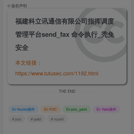
©
版权声明
福建科立讯通信有限公司指挥调度
管理平台send_fax 命令执行_秃兔
安全
本文链接：
https://www.tutusec.com/1192.html
THE END
Nuclei插件
POC
poc_yaml
Yakit插件
# poc
# yakit
# nuceli