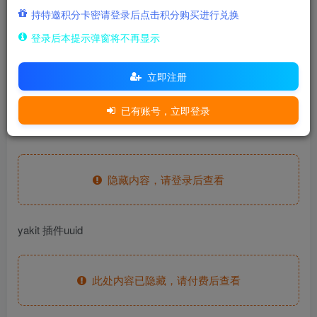
500
持特邀积分卡密请登录后点击积分购买进行兑换
积分
登录后本提示弹窗将不再显示
15
免费
至尊金兔
至尊玉兔
立即注册
登录购买
已有账号，立即登录
fofa语句
隐藏内容，请登录后查看
yakit 插件uuid
此处内容已隐藏，请付费后查看