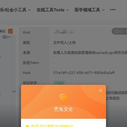
娱乐/社会小工具
在线工具Tools
医学领域工具
0
秃兔安全
新用户注册即送399积分