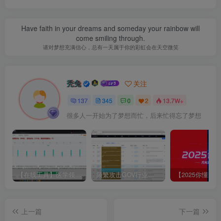
Have faith in your dreams and someday your rainbow will
come smiling through.
请对梦想充满信心，总有一天属于你的彩虹会在天空微笑
秃兔
关注
137
345
0
2
13.7W+
很多人一开始为了梦想而忙，后来忙得忘了梦想
【在线工具】医学领域·心理症状自评量表SCL-90
频繁攻击GOV行业的云南俩个c段
上一篇
下一篇