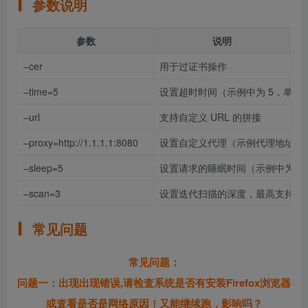
参数说明
参数
说明
–cer
用于过证书操作
–time=5
设置超时时间（示例中为 5，单位
–url
支持自定义 URL 的拼接
–proxy=http://1.1.1.1:8080
设置自定义代理（示例代理地址为http://
–sleep=5
设置请求的睡眠时间（示例中为 5
–scan=3
设置迭代扫描的深度，最高支持 3，
常见问题
常见问题：
问题一：出现出现错误,请检査系统是否有安装Firefox浏览器
或査看是否是网络原因！又能继续跑，影响吗？