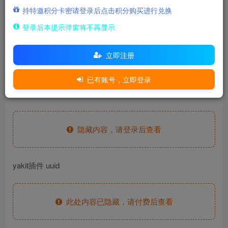
500
持特邀积分卡密请登录后点击积分购买进行兑换
积分
登录后本提示弹窗将不再显示
15
免费
至尊金兔
至尊玉兔
立即注册
登录购买
已有账号，立即登录
fofa语句
隐藏内容，请登录后查看
yakit插件 uuid
此处内容已隐藏，请付费后查看