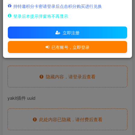
500
持特邀积分卡密请登录后点击积分购买进行兑换
积分
登录后本提示弹窗将不再显示
15
免费
至尊金兔
至尊玉兔
立即注册
登录购买
已有账号，立即登录
fofa语句
隐藏内容，请登录后查看
yakit插件 uuid
此处内容已隐藏，请付费后查看