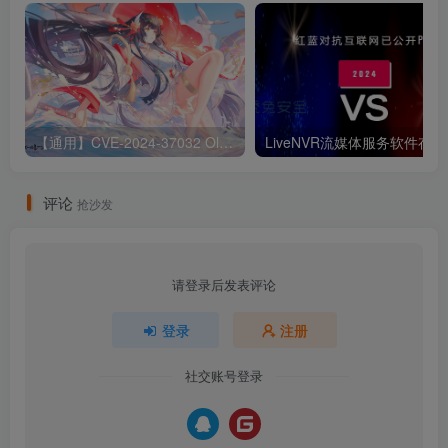
【通用】CVE-2024-37032 Ollama 远程代码执行漏洞
Liv
评论
抢沙发
请登录后发表评论
登录
注册
社交账号登录