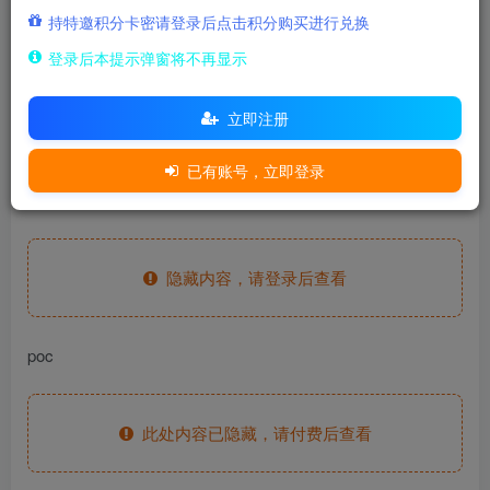
500
持特邀积分卡密请登录后点击积分购买进行兑换
积分
登录后本提示弹窗将不再显示
15
免费
至尊金兔
至尊玉兔
立即注册
登录购买
已有账号，立即登录
fofa语句
隐藏内容，请登录后查看
poc
此处内容已隐藏，请付费后查看