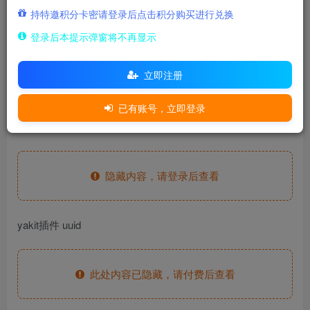
500
持特邀积分卡密请登录后点击积分购买进行兑换
积分
登录后本提示弹窗将不再显示
15
免费
至尊金兔
至尊玉兔
立即注册
登录购买
已有账号，立即登录
fofa语句
隐藏内容，请登录后查看
yakit插件 uuid
此处内容已隐藏，请付费后查看