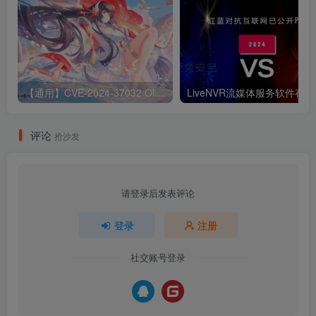
【通用】CVE-2024-37032 Ollama 远程代码执行漏洞
Liv
评论
抢沙发
请登录后发表评论
登录
注册
社交账号登录