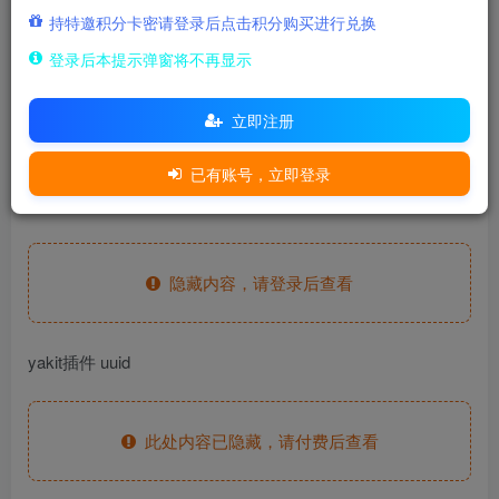
500
持特邀积分卡密请登录后点击积分购买进行兑换
积分
登录后本提示弹窗将不再显示
15
免费
至尊金兔
至尊玉兔
立即注册
登录购买
已有账号，立即登录
fofa语句
隐藏内容，请登录后查看
yakit插件 uuid
此处内容已隐藏，请付费后查看