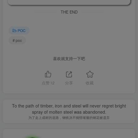
THE END
POC
# poc
喜欢就支持一下吧
点赞
12
分享
收藏
To the path of timber, iron and steel will never regret bright
spray of molten steel was abandoned.
为了走上成材的道路，钢铁决不惋惜璀璨的钢花被遗弃