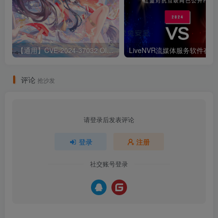
【通用】CVE-2024-37032 Ollama 远程代码执行漏洞
Liv
评论
抢沙发
请登录后发表评论
登录
注册
社交账号登录