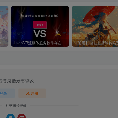
【通用】CVE-2024-37032 Ollama 远程代码执行漏洞
LiveNVR流媒体服务软件存在未授权访问漏洞
请登录后发表评论
登录
注册
社交账号登录