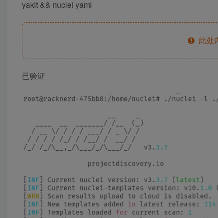
yakit && nuclei yaml
此处
已验证