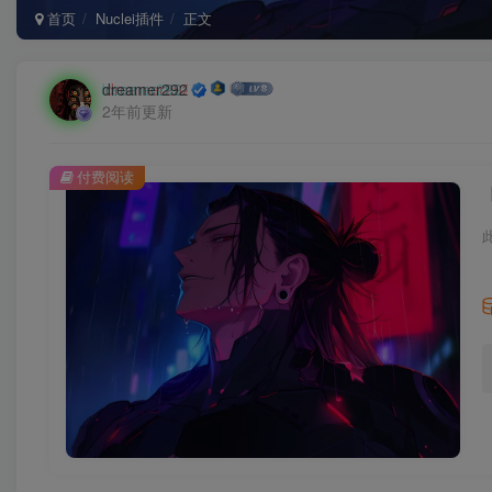
首页
Nuclei插件
正文
dreamer292
2年前更新
付费阅读