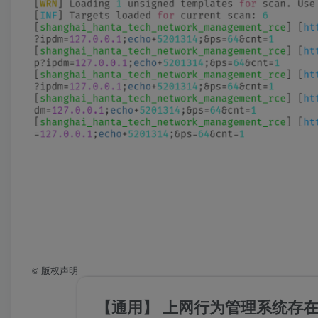
©
版权声明
【通用】 上网行为管理系统存