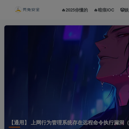
🔥2025你懂的
🔥暗痕IOC
🤡
【通用】 上网行为管理系统存在远程命令执行漏洞