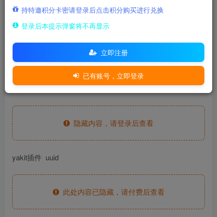
500
持特邀积分卡密请登录后点击积分购买进行兑换
积分
登录后本提示弹窗将不再显示
15
免费
至尊金兔
至尊玉兔
立即注册
登录购买
已有账号，立即登录
fofa语句
隐藏内容，请登录后查看
yakit插件 uuid
此处内容已隐藏，请付费后查看