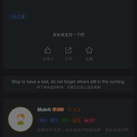
工具
喜欢就支持一下吧
点赞
2
分享
收藏
Stop to have a rest, do not forget others still in the running.
停下来休息的时候，不要忘记别人还在奔跑
Moleft
关注
0
1
0
2
237
如果你不去试，你永远也不知道结果，所以去试试吧