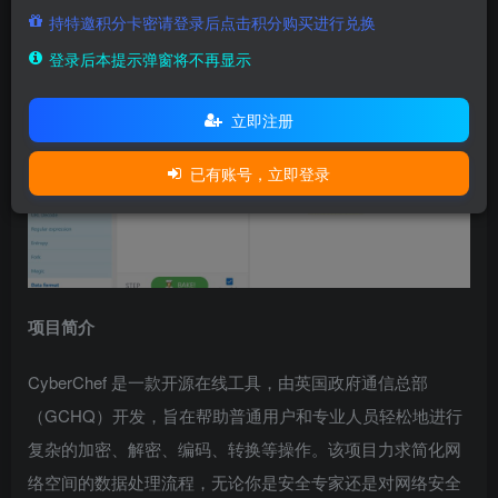
持特邀积分卡密请登录后点击积分购买进行兑换
它能为你的工作或学习带来的效率提升！
登录后本提示弹窗将不再显示
立即注册
已有账号，立即登录
项目简介
CyberChef 是一款开源在线工具，由英国政府通信总部
（GCHQ）开发，旨在帮助普通用户和专业人员轻松地进行
复杂的加密、解密、编码、转换等操作。该项目力求简化网
络空间的数据处理流程，无论你是安全专家还是对网络安全