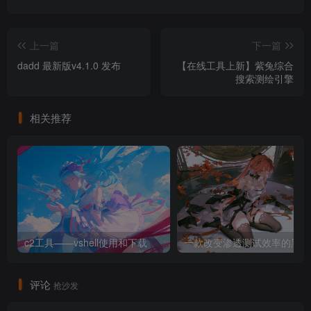
上一篇
下一篇
dadd 最新版v4.1.0 发布
【在线工具上新】紫兔综合
搜索测绘引擎
相关推荐
c2工具——vshell使用和下载
一
评论
抢沙发