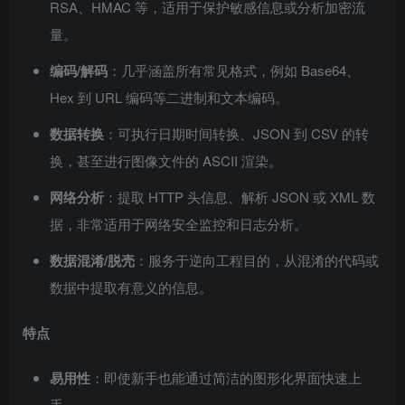
RSA、HMAC 等，适用于保护敏感信息或分析加密流
量。
编码/解码
：几乎涵盖所有常见格式，例如 Base64、
Hex 到 URL 编码等二进制和文本编码。
数据转换
：可执行日期时间转换、JSON 到 CSV 的转
换，甚至进行图像文件的 ASCII 渲染。
网络分析
：提取 HTTP 头信息、解析 JSON 或 XML 数
据，非常适用于网络安全监控和日志分析。
数据混淆/脱壳
：服务于逆向工程目的，从混淆的代码或
数据中提取有意义的信息。
特点
易用性
：即使新手也能通过简洁的图形化界面快速上
手。