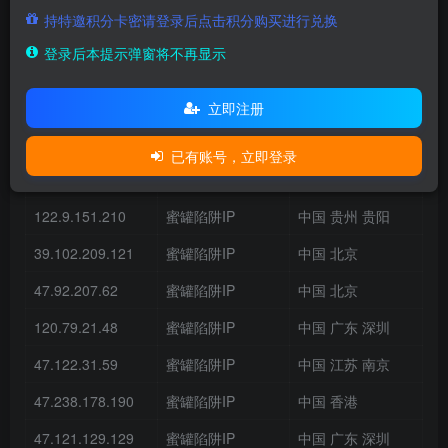
持特邀积分卡密请登录后点击积分购买进行兑换
112.124.2.212
蜜罐陷阱IP
中国 浙江 杭州
登录后本提示弹窗将不再显示
123.56.171.81
蜜罐陷阱IP
中国 北京
39.104.57.33
蜜罐陷阱IP
中国 北京
立即注册
49.0.252.39
蜜罐陷阱IP
中国 香港
已有账号，立即登录
121.43.154.123
蜜罐陷阱IP
中国 浙江 杭州
122.9.151.210
蜜罐陷阱IP
中国 贵州 贵阳
39.102.209.121
蜜罐陷阱IP
中国 北京
47.92.207.62
蜜罐陷阱IP
中国 北京
120.79.21.48
蜜罐陷阱IP
中国 广东 深圳
47.122.31.59
蜜罐陷阱IP
中国 江苏 南京
47.238.178.190
蜜罐陷阱IP
中国 香港
47.121.129.129
蜜罐陷阱IP
中国 广东 深圳