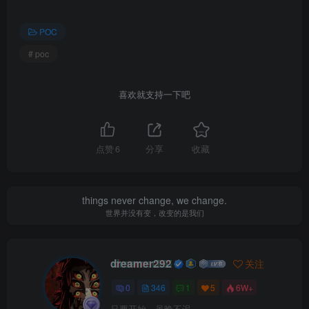
POC
# poc
喜欢就支持一下吧
点赞
6
分享
收藏
things never change, we change.
世界并没有变，改变的是我们
dreamer292
关注
0
346
1
5
6W+
只要开始，虽晚不迟