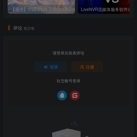
【通用】CVE-2024-37032 Ollama 远程代码执行漏洞
Liv
评论
抢沙发
请登录后发表评论
登录
注册
社交账号登录