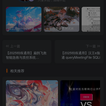
c2工具——vshell使用和下载
一款改变渗透测试效率的黑科技 —— dddd
上一篇
下一篇
【2025特殊通用】扁鹊飞救
【2025特殊通用】汉王e脸
智能急救与质控系统
通 queryMeetingFile SQLi
GetLyfsByParams SQLi
相关推荐