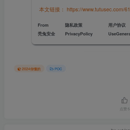
本文链接：
https://www.tutusec.com/61
From
隐私政策
用户协议
秃兔安全
PrivacyPolicy
UseGenera
2024你懂的
POC
点赞
5