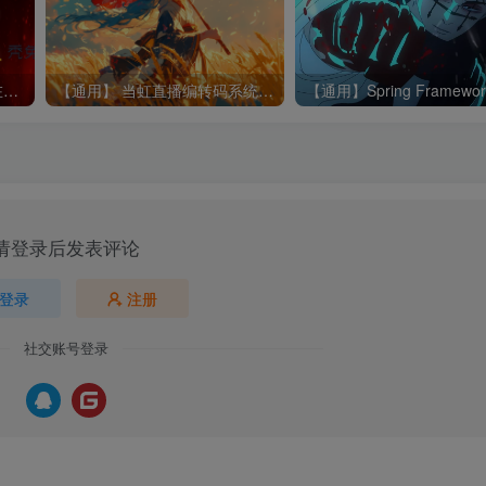
LiveNVR流媒体服务软件存在未授权访问漏洞
【通用】 当虹直播编转码系统 Arcvideo Live存在任意文件上传漏洞
请登录后发表评论
登录
注册
社交账号登录