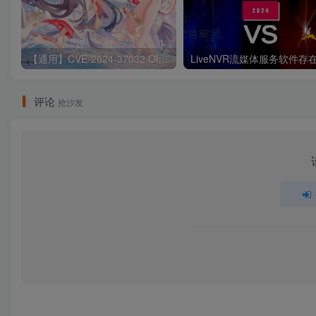
【通用】CVE-2024-37032 Ollama 远程代码执行漏洞
评论
抢沙发