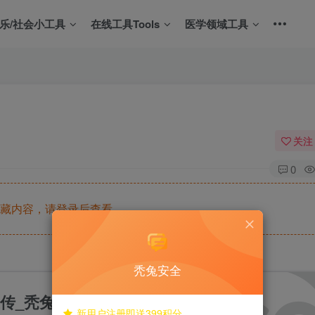
娱乐/社会小工具
在线工具Tools
医学领域工具
关注
0
藏内容，请登录后查看
秃兔安全
件上传_秃兔安全
新用户注册即送399积分