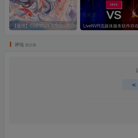
【通用】CVE-2024-37032 Ollama 远程代码执行漏洞
评论
抢沙发