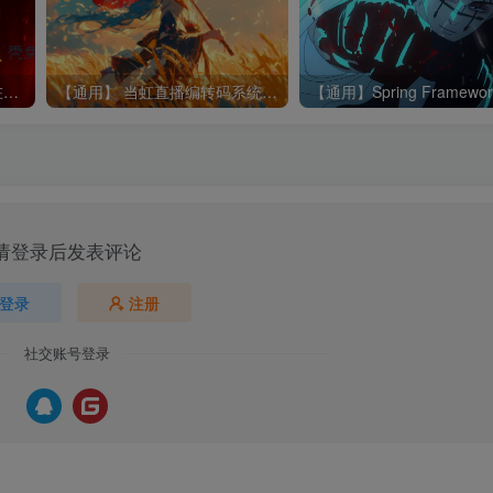
LiveNVR流媒体服务软件存在未授权访问漏洞
【通用】 当虹直播编转码系统 Arcvideo Live存在任意文件上传漏洞
请登录后发表评论
登录
注册
社交账号登录