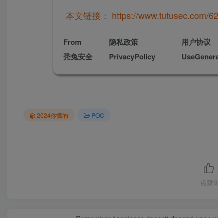
本文链接：
https://www.tutusec.com/62
From
隐私政策
用户协议
秃兔安全
PrivacyPolicy
UseGenera
2024你懂的
POC
点赞
9