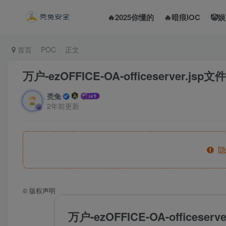
🔥2025你懂的
🔥暗痕IOC
🤡
首页
POC
正文
万户-ezOFFICE-OA-officeserver.js
秃兔
2年前更新
隐
©
版权声明
万户-ezOFFICE-OA-offices