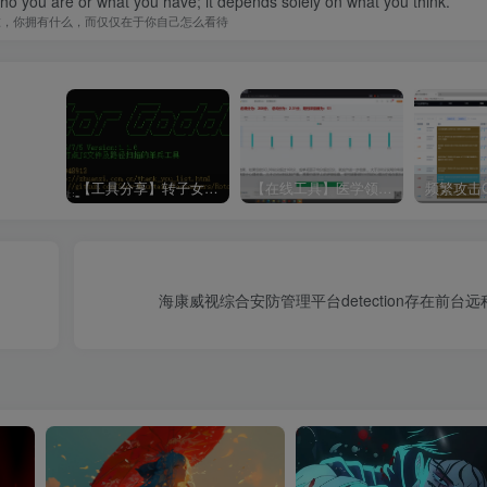
you are or what you have; it depends solely on what you think.
谁，你拥有什么，而仅仅在于你自己怎么看待
【工具分享】转子女神Rotor_Goddess
【在线工具】医学领域·心理症状自评量表SCL-90
海康威视综合安防管理平台detection存在前台