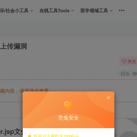
娱乐/社会小工具
在线工具Tools
医学领域工具
p文件上传漏洞
关注
0
藏内容，请登录后查看
秃兔安全
erver.jsp文件上传漏洞_秃兔安全
新用户注册即送399积分