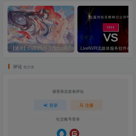
【通用】CVE-2024-37032 Ollama 远程代码执行漏洞
Liv
评论
抢沙发
请登录后发表评论
登录
注册
社交账号登录