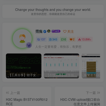
Change your thoughts and you change your world.
改变你的思想，你就能改变自己的命运
秃兔
关注
137
345
0
2
13.8W+
人生一定要有爱，有快乐，有梦想
【工具分享】转子女神Rotor_Goddess
【在线工具】医学领域·心理症状自评量表SCL-90
上一篇
下一篇
H3C Magic B1STV100R012
H3C-CVM-upload接口前台
RCE
任意文件上传漏洞